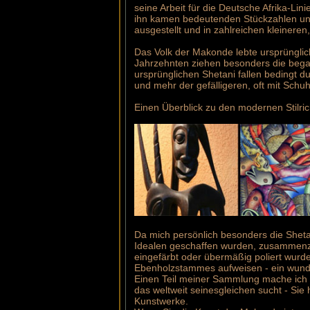
seine Arbeit für die Deutsche Afrika-Li
ihn kamen bedeutenden Stückzahlen und
ausgestellt und in zahlreichen kleineren
Das Volk der Makonde lebte ursprüngli
Jahrzehnten ziehen besonders die begab
ursprünglichen Shetani fallen bedingt du
und mehr der gefälligeren, oft mit Schu
Einen Überblick zu den modernen Stilri
Da mich persönlich besonders die Shetan
Idealen geschaffen wurden, zusammenzutr
eingefärbt oder übermäßig poliert wurde
Ebenholzstammes aufweisen - ein wund
Einen Teil meiner Sammlung mache ich a
das weltweit seinesgleichen sucht - Sie
Kunstwerke.