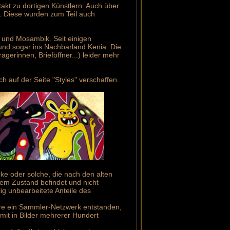
takt zu dortigen Künstlern. Auch über
. Diese wurden zum Teil auch
 und Mosambik. Seit einigen
und sogar ins Nachbarland Kenia. Die
ägerinnen, Brieföffner...) leider mehr
 auf der Seite "Styles" verschaffen.
cke oder solche, die nach den alten
hem Zustand befindet und nicht
ig unbearbeitete Anteile des
ahre ein Sammler-Netzwerk entstanden,
mit in Bilder mehrerer Hundert