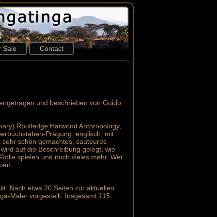
r Sale
Contact
engetragen und beschrieben von Guido
chary) Routledge Harwood Anthropology,
erbuchstaben-Prägung. englisch, mit
in sehr schön gemachtes, sauteures
ird auf die Beschreibung gelegt, wie
 Rolle spielen und noch vieles mehr. Wer
ben.
kt. Nach etwa 20 Seiten zur aktuellen
ga-Maler vorgestellt. Insgesamt 115