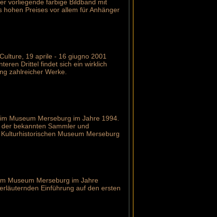
r vorliegende farbige Bildband mit
s hohen Preises vor allem für Anhänger
Culture, 19 aprile - 16 giugno 2001
eren Drittel findet sich ein wirklich
ung zahlreicher Werke.
ng im Museum Merseburg im Jahre 1994.
en der bekannten Sammler und
 Kulturhistorischen Museum Merseburg
g im Museum Merseburg im Jahre
 erläuternden Einführung auf den ersten