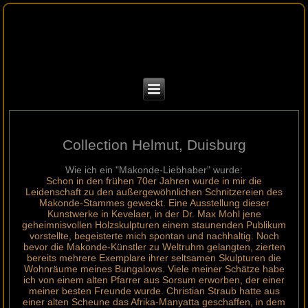
Collection Helmut, Duisburg
Wie ich ein "Makonde-Liebhaber" wurde:
Schon in den frühen 70er Jahren wurde in mir die
Leidenschaft zu den außergewöhnlichen Schnitzereien des
Makonde-Stammes geweckt. Eine Ausstellung dieser
Kunstwerke in Kevelaer, in der Dr. Max Mohl jene
geheimnisvollen Holzskulpturen einem staunenden Publikum
vorstellte, begeisterte mich spontan und nachhaltig. Noch
bevor die Makonde-Künstler zu Weltruhm gelangten, zierten
bereits mehrere Exemplare ihrer seltsamen Skulpturen die
Wohnräume meines Bungalows. Viele meiner Schätze habe
ich von einem alten Pfarrer aus Sorsum erworben, der einer
meiner besten Freunde wurde. Christian Straub hatte aus
einer alten Scheune das Afrika-Manyatta geschaffen, in dem